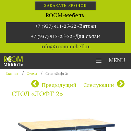
ЗАКАЗАТЬ ЗВОНОК
ROOM-мебель
-Ватсап
+7 (937) 411-25-22
-Для связи
+7 (937) 912-25-22
info@roommebell.ru
MENU
Главная
Столы
Стол «Лофт 2»
Предыдущий
Следующий
СТОЛ «ЛОФТ 2»