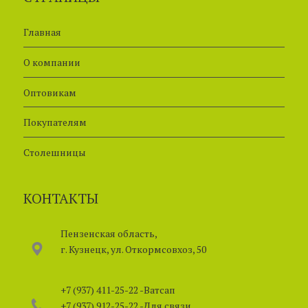
Главная
О компании
О
птовикам
П
окупателям
Столешницы
КОНТАКТЫ
Пензенская область,
г. Кузнецк, ул. Откормсовхоз, 50
+7 (937) 411-25-22
-Ватсап
+7 (937) 912-25-22
-Для связи